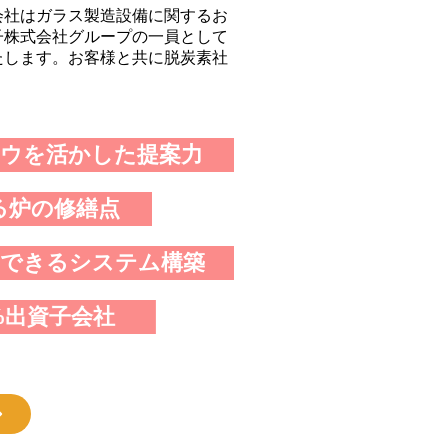
会社はガラス製造設備に関するお
子株式会社グループの一員として
たします。お客様と共に脱炭素社
ハウを活かした提案力
る炉の修繕点
管できるシステム構築
%出資子会社