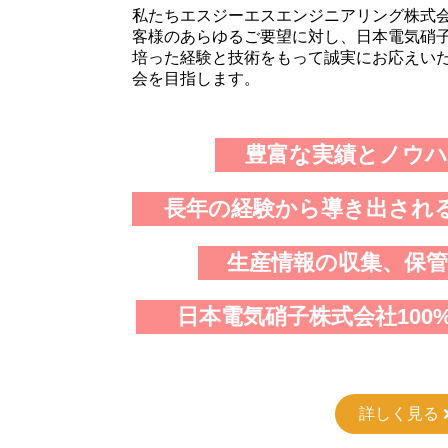
私たちエスジーエスエンジニアリング株式
客様のあらゆるご要望に対し、日本電気硝
培った経験と技術をもって誠実にお応えい
会を目指します。
豊富な実績とノウ
長年の経験から導き出され
生産情報の収集、保
日本電気硝子株式会社100
詳しく見る