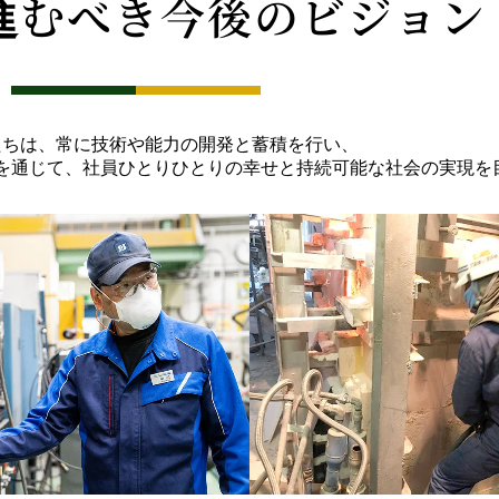
進むべき今後のビジョン
たちは、常に技術や能力の開発と蓄積を行い、
を通じて、社員ひとりひとりの幸せと持続可能な社会の実現を