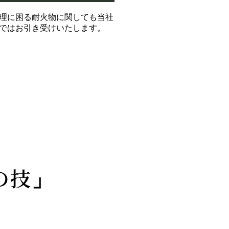
理に困る耐火物に関しても当社
ではお引き受けいたします。
の技」