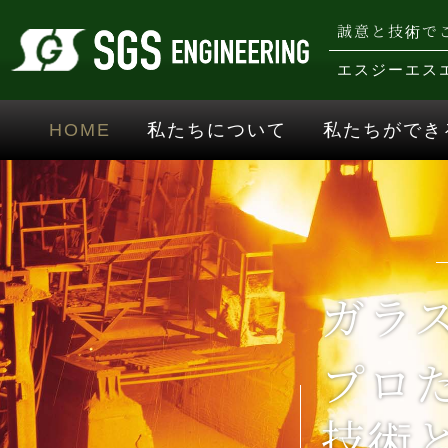
誠意と技術で
エスジーエス
HOME
私たちについて
私たちができ
ガラ
プロ
技術