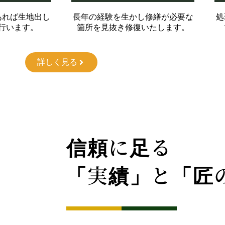
あれば生地出し
長年の経験を生かし修繕が必要な
処
行います。
箇所を見抜き修復いたします。
詳しく見る
信頼に足る
「実績」と「匠