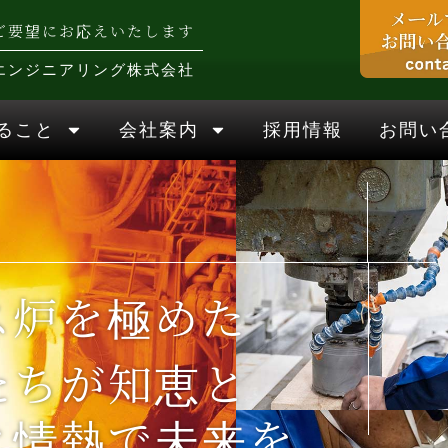
ご要望にお応えいたします
エンジニアリング株式会社
ること
会社案内
採用情報
お問い
ス炉を極めた
たちが知恵と
と情熱で未来を