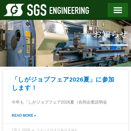
お知らせ
news
「しがジョブフェア2026夏」に参加
します！
今年も「しがジョブフェア2026夏（合同企業説明会
READ MORE »
7月 1, 2026
コメントはまだありません