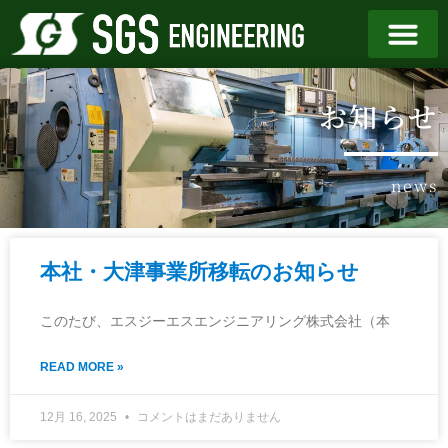
お知らせ
news
本社・大津事業所移転のお知らせ
このたび、エスジーエスエンジニアリング株式会社（本
READ MORE »
12月 16, 2025
コメントはまだありません