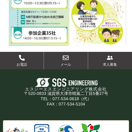
お電話
メール
求人募集
エスジーエスエンジニアリング株式会社
〒520-0833 滋賀県大津市晴嵐二丁目5番27号
TEL：077-534-0618（代）
FAX：077-534-5104